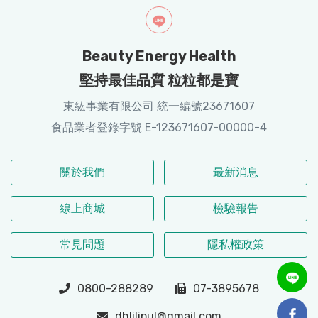
Beauty Energy Health
堅持最佳品質 粒粒都是寶
東紘事業有限公司 統一編號23671607
食品業者登錄字號 E-123671607-00000-4
關於我們
最新消息
線上商城
檢驗報告
常見問題
隱私權政策
0800-288289
07-3895678
dhlilipul@gmail.com