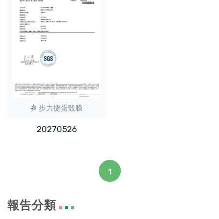
步力捷蛋殼膜
20270526
1
報告分類