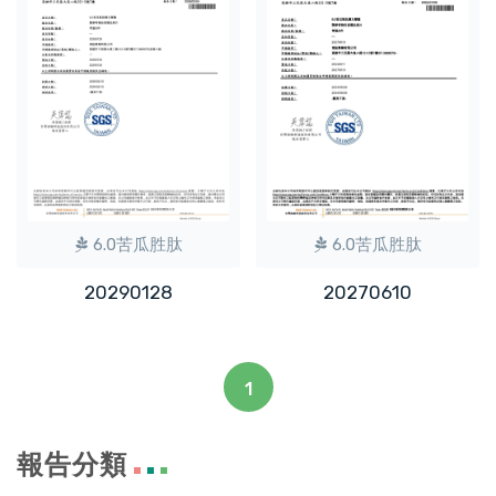
6.0苦瓜胜肽
6.0苦瓜胜肽
20290128
20270610
1
報告分類