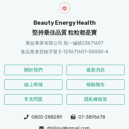
Beauty Energy Health
堅持最佳品質 粒粒都是寶
東紘事業有限公司 統一編號23671607
食品業者登錄字號 E-123671607-00000-4
關於我們
最新消息
線上商城
檢驗報告
常見問題
隱私權政策
0800-288289
07-3895678
dhlilipul@gmail.com